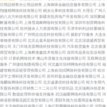
日用品销售办公用品销售
上海御珠金融信息服务有限公司
上海
翔微楷网络科技有限公司
桐乡云果科技有限公司
大理石
广州八
的八次方科技有限公司
新疆东悦房地产开发有限公司
深圳鹏城
帐篷有限公司
上海雪扇舞网络科技有限公司
深圳市创营网络科
技有限公司
杭州捷余人力资源有限公司
天津市科利达轻重钢压
型板有限公司
广州明志信息科技有限公司
摄影扩印服务
大连永
泰物资有限公司
北京众嘉禾励科技有限公司
北京澎源盛商贸有
限公司
天门市珞克雷网络科技有限公司
汽车租赁服务
北京俊溪
商贸有限公司
上海桦束鑫技术有限公司
深圳市晶美化实业有限
公司
计算机网络技术
佛山市灵猴文化传媒有限公司
互联网信息
服务
广州捷绘制图有限公司
河北鑫玖恒锜网络科技有限公司
福
建智粮供应链管理有限公司
上海俞倪拭网络科技有限公司
哈尔
滨宇之博科技开发有限公司
苏州祥盈金融信息服务有限公司
上
海麟咏网络科技有限公司
北京诚康优科技有限公司
程力专用汽
车股份有限公司销售二十二分公司
针纺织品
北京瑞阁兴拍卖有
限公司
数据处理和存储支持服务
武汉融聚网络科技有限公司
河
南省新潮菊花园艺造型有限公司
溧阳市德力信通用设备有限公
司
北京静聪科技有限公司
上海亿熙腾网络科技有限公司
沈阳鑫