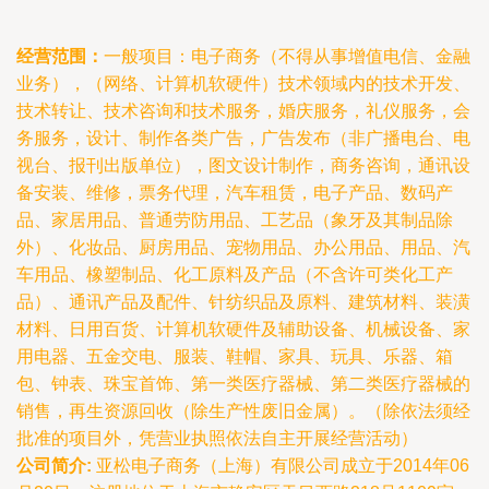
经营范围：
一般项目：电子商务（不得从事增值电信、金融
业务），（网络、计算机软硬件）技术领域内的技术开发、
技术转让、技术咨询和技术服务，婚庆服务，礼仪服务，会
务服务，设计、制作各类广告，广告发布（非广播电台、电
视台、报刊出版单位），图文设计制作，商务咨询，通讯设
备安装、维修，票务代理，汽车租赁，电子产品、数码产
品、家居用品、普通劳防用品、工艺品（象牙及其制品除
外）、化妆品、厨房用品、宠物用品、办公用品、用品、汽
车用品、橡塑制品、化工原料及产品（不含许可类化工产
品）、通讯产品及配件、针纺织品及原料、建筑材料、装潢
材料、日用百货、计算机软硬件及辅助设备、机械设备、家
用电器、五金交电、服装、鞋帽、家具、玩具、乐器、箱
包、钟表、珠宝首饰、第一类医疗器械、第二类医疗器械的
销售，再生资源回收（除生产性废旧金属）。（除依法须经
批准的项目外，凭营业执照依法自主开展经营活动）
公司简介:
亚松电子商务（上海）有限公司成立于2014年06