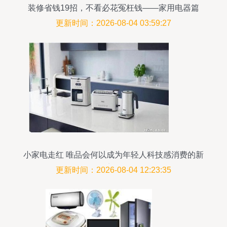
装修省钱19招，不看必花冤枉钱——家用电器篇
更新时间：2026-08-04 03:59:27
小家电走红 唯品会何以成为年轻人科技感消费的新
宠？
更新时间：2026-08-04 12:23:35