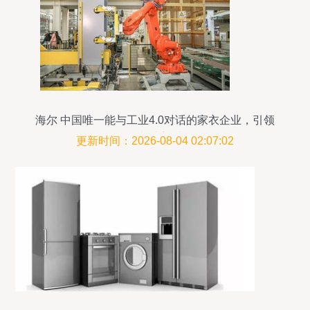
海尔 中国唯一能与工业4.0对话的家衣企业，引领
智能制造新时代
更新时间：2026-08-04 02:07:02