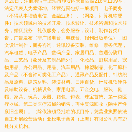
月20日，注册地位于上海市静安区天目西路218号1109室，
法定代表人为孟泽坤。经营范围包括一般项目：电子商务
（不得从事增值电信、金融业务），（网络、计算机软硬
件）技术领域内的技术开发、技术转让、技术咨询和技术服
务，婚庆服务，礼仪服务，会务服务，设计、制作各类广
告，广告发布（非广播电台、电视台、报刊出版单位），图
文设计制作，商务咨询，通讯设备安装、维修，票务代理，
汽车租赁，电子产品、数码产品、家居用品、普通劳防用
品、工艺品（象牙及其制品除外）、化妆品、厨房用品、宠
物用品、办公用品、用品、汽车用品、橡塑制品、化工原料
及产品（不含许可类化工产品）、通讯产品及配件、针纺织
品及原料、建筑材料、装潢材料、日用百货、计算机软硬件
及辅助设备、机械设备、家用电器、五金交电、服装、鞋
帽、家具、玩具、乐器、箱包、钟表、珠宝首饰、第一类医
疗器械、第二类医疗器械的销售，再生资源回收（除生产性
废旧金属）。（除依法须经批准的项目外，凭营业执照依法
自主开展经营活动）亚松电子商务（上海）有限公司具有27
处分支机构。