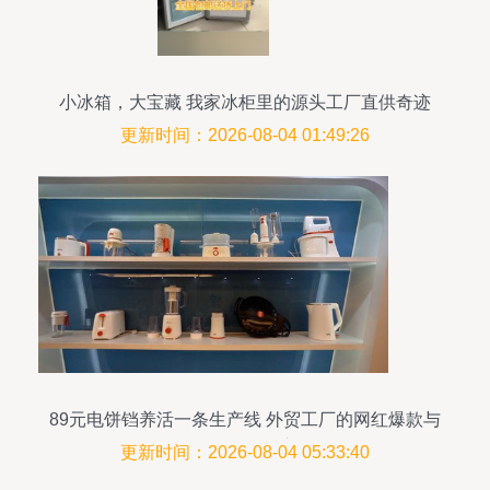
小冰箱，大宝藏 我家冰柜里的源头工厂直供奇迹
更新时间：2026-08-04 01:49:26
89元电饼铛养活一条生产线 外贸工厂的网红爆款与
国货品牌崛起之路
更新时间：2026-08-04 05:33:40