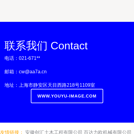
联系我们 Contact
电话：021-671**
邮箱：
cw@aa7a.cn
地址：上海市静安区天目西路218号1109室
WWW.YOUYU-IMAGE.COM
友情链接：
安徽创汇土木工程有限公司
百达力欧机械有限公司